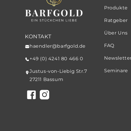
Produkte
Ratgeber
Über Uns
KONTAKT
FAQ
haendler@barfgold.de
Newslette
+49 (0) 4241 80 466 0
Seminare
Justus-von-Liebig Str.7
27211 Bassum
Facebook
Instagram