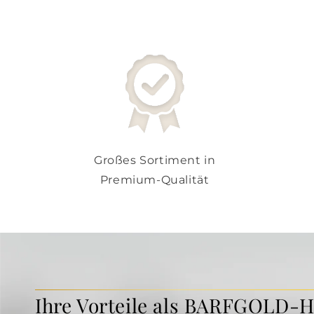
Großes Sortiment in
Premium-Qualität
Ihre Vorteile als BARFGOLD-