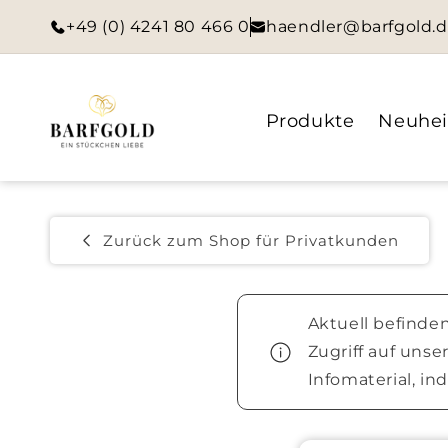
Direkt
zum
+49 (0) 4241 80 466 0
haendler@barfgold.
Inhalt
Produkte
Neuhei
Zurück zum Shop für Privatkunden
Aktuell befinden
Zugriff auf uns
Infomaterial, in