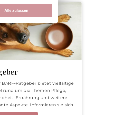
Alle zulassen
geber
 BARF-Ratgeber bietet vielfältige
el rund um die Themen Pflege,
dheit, Ernährung und weitere
ante Aspekte. Informieren sie sich