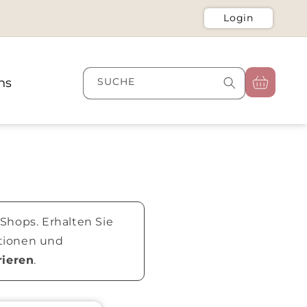
Login
Warenkorb
ns
SUCHE
Shops. Erhalten Sie
itionen und
rieren
.