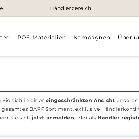
de
Händlerbereich
ten
POS-Materialien
Kampagnen
Über u
 Sie sich in einer
eingeschränkten Ansicht
unseres 
er gesamtes BARF Sortiment, exklusive Händlerkond
dem Sie sich
jetzt anmelden
oder als
Händler regist